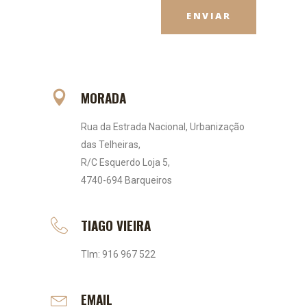
MORADA
Rua da Estrada Nacional, Urbanização
das Telheiras,
R/C Esquerdo Loja 5,
4740-694 Barqueiros
TIAGO VIEIRA
Tlm: 916 967 522
EMAIL