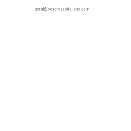
geral@oespressoitaliano.com