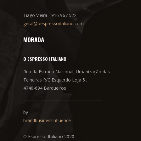
Tiago Vieira - 916 967 522
geral@oespressoitaliano.com
MORADA
O ESPRESSO ITALIANO
Rua da Estrada Nacional, Urbanização das
Telheiras R/C Esquerdo Loja 5 ,
4740-694 Barqueiros
by
brandbusinessinfluence
O Espresso Italiano 2020