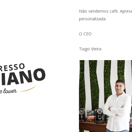
Não vendemos café. Apres
personalizada.
O CEO
Tiago Vieira