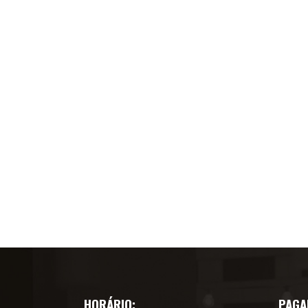
HORÁRIO:
PAGA