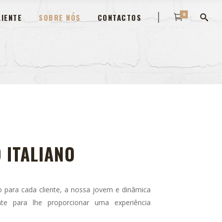
0
IENTE
SOBRE NÓS
CONTACTOS
 ITALIANO
 para cada cliente, a nossa jovem e dinâmica
nte para lhe proporcionar uma experiência