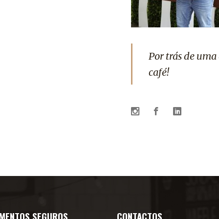
Por trás de uma
café!
MENTOS SEGUROS
CONTACTOS