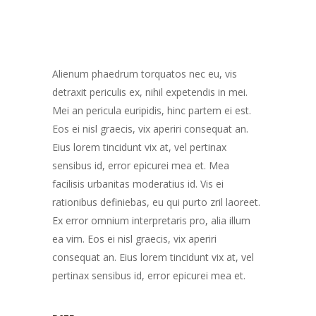
Alienum phaedrum torquatos nec eu, vis
detraxit periculis ex, nihil expetendis in mei.
Mei an pericula euripidis, hinc partem ei est.
Eos ei nisl graecis, vix aperiri consequat an.
Eius lorem tincidunt vix at, vel pertinax
sensibus id, error epicurei mea et. Mea
facilisis urbanitas moderatius id. Vis ei
rationibus definiebas, eu qui purto zril laoreet.
Ex error omnium interpretaris pro, alia illum
ea vim. Eos ei nisl graecis, vix aperiri
consequat an. Eius lorem tincidunt vix at, vel
pertinax sensibus id, error epicurei mea et.