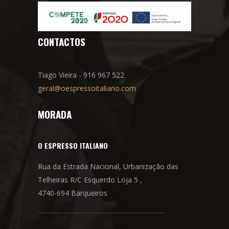
CONTACTOS
Tiago Vieira - 916 967 522
geral@oespressoitaliano.com
MORADA
O ESPRESSO ITALIANO
Rua da Estrada Nacional, Urbanização das
Telheiras R/C Esquerdo Loja 5 ,
4740-694 Barqueiros