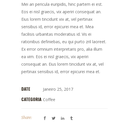
Mei an pericula euripidis, hinc partem ei est.
Eos ei nisl graecis, vix aperiri consequat an.
Eius lorem tincidunt vix at, vel pertinax
sensibus id, error epicurei mea et. Mea
facilisis urbanitas moderatius id. Vis ei
rationibus definiebas, eu qui purto zril laoreet.
Ex error omnium interpretaris pro, alia illum
ea vim. Eos ei nisl graecis, vix aperiri
consequat an. Eius lorem tincidunt vix at, vel
pertinax sensibus id, error epicurei mea et.
DATE
Janeiro 25, 2017
CATEGORIA
Coffee
Share: