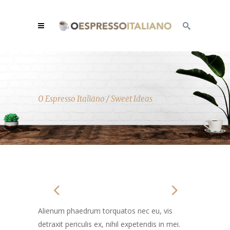
O Espresso Italiano
/
Sweet Ideas
Alienum phaedrum torquatos nec eu, vis
detraxit periculis ex, nihil expetendis in mei.