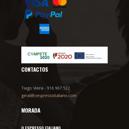
CONTACTOS
Tiago Vieira - 916 967 522
geral@oespressoitaliano.com
MORADA
O ESPRESSO ITALIANO