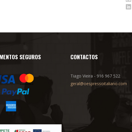
MENTOS SEGUROS
CONTACTOS
Tiago Vieira - 916 967 522
geral@oespressoitaliano.com