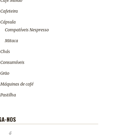
Café Moído
Cafeteira
Cápsula
Compatíveis Nespresso
Mitaca
Chás
Consumíveis
Grão
Máquinas de café
Pastilha
GA-NOS