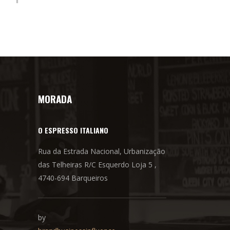
MORADA
O ESPRESSO ITALIANO
Rua da Estrada Nacional, Urbanização
das Telheiras R/C Esquerdo Loja 5 ,
4740-694 Barqueiros
by