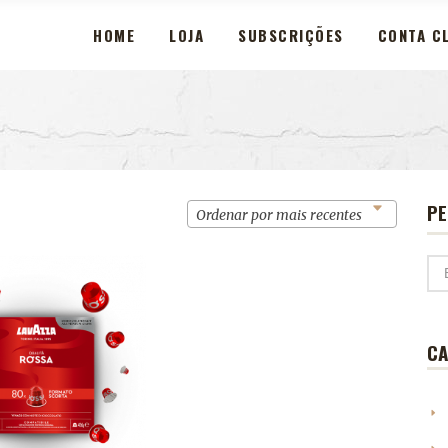
HOME
LOJA
SUBSCRIÇÕES
CONTA CL
PE
Ordenar por mais recentes
CA