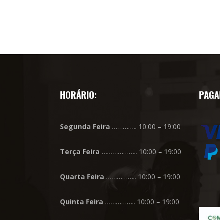
HORÁRIO:
PAGA
Segunda
Feira
………….. 10:00 – 19:00
Terça
Feira
……………….. 10:00 – 19:00
Quarta
Feira
…………….. 10:00 – 19:00
Quinta
Feira
…………….. 10:00 – 19:00