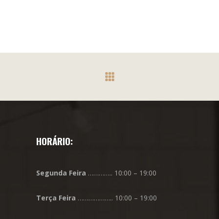
HORÁRIO:
Segunda
Feira
………….. 10:00 – 19:00
Terça
Feira
……………….. 10:00 – 19:00