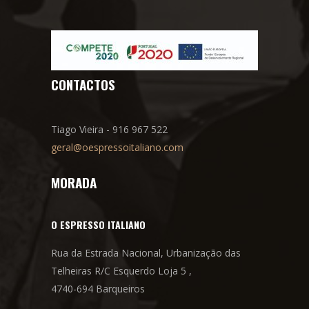
CONTACTOS
Tiago Vieira - 916 967 522
geral@oespressoitaliano.com
MORADA
O ESPRESSO ITALIANO
Rua da Estrada Nacional, Urbanização das
Telheiras R/C Esquerdo Loja 5 ,
4740-694 Barqueiros