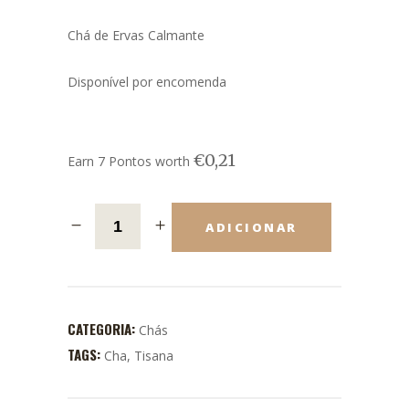
Chá de Ervas Calmante
Disponível por encomenda
€
0,21
Earn 7 Pontos worth
ADICIONAR
CATEGORIA:
Chás
TAGS:
Cha
,
Tisana