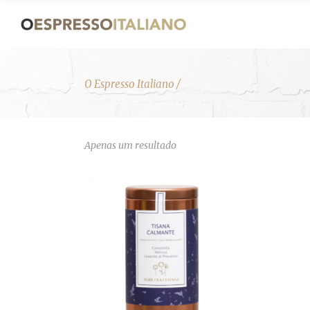
O Espresso Italiano
/
Apenas um resultado