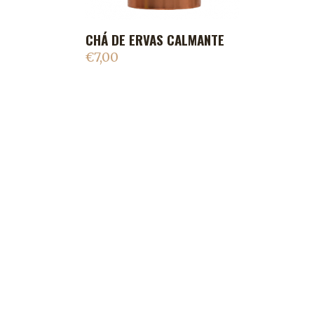
CHÁ DE ERVAS CALMANTE
ADICIONAR AO CARRINHO
€
7,00