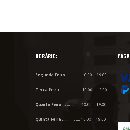
HORÁRIO:
PAGA
Segunda
Feira
………….. 10:00 – 19:00
Terça
Feira
……………….. 10:00 – 19:00
Quarta
Feira
…………….. 10:00 – 19:00
Quinta
Feira
…………….. 10:00 – 19:00