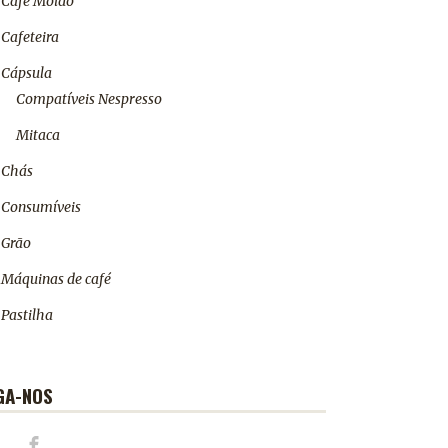
Café Moído
Cafeteira
Cápsula
Compatíveis Nespresso
Mitaca
Chás
Consumíveis
Grão
Máquinas de café
Pastilha
GA-NOS