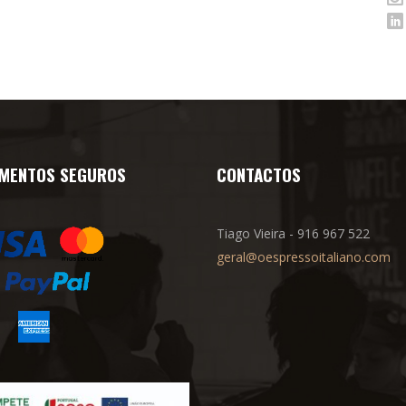
MENTOS SEGUROS
CONTACTOS
Tiago Vieira - 916 967 522
geral@oespressoitaliano.com