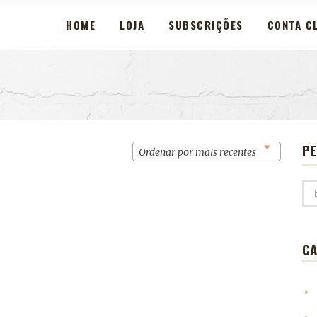
HOME
LOJA
SUBSCRIÇÕES
CONTA CL
PE
Ordenar por mais recentes
CA