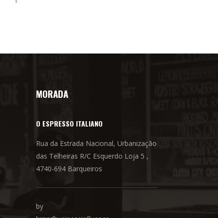
MORADA
O ESPRESSO ITALIANO
Rua da Estrada Nacional, Urbanização
das Telheiras R/C Esquerdo Loja 5 ,
4740-694 Barqueiros
by