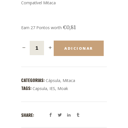
Compatível Mitaca
€
0,81
Earn 27 Pontos worth
ADICIONAR
CATEGORIAS:
Cápsula
,
Mitaca
TAGS:
Capsula
,
IES
,
Moak
SHARE: