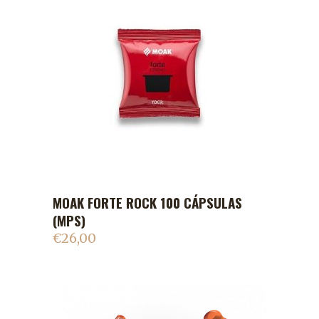
MOAK FORTE ROCK 100 CÁPSULAS
ADICIONAR AO CARRINHO
(MPS)
€
26,00