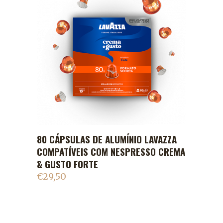
80 CÁPSULAS DE ALUMÍNIO LAVAZZA
ADICIONAR AO CARRINHO
COMPATÍVEIS COM NESPRESSO CREMA
& GUSTO FORTE
€
29,50