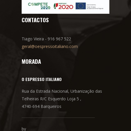
CONTACTOS
Tiago Vieira - 916 967 522
geral@oespressoitaliano.com
MORADA
O ESPRESSO ITALIANO
Rua da Estrada Nacional, Urbanização das
Telheiras R/C Esquerdo Loja 5 ,
4740-694 Barqueiros
by