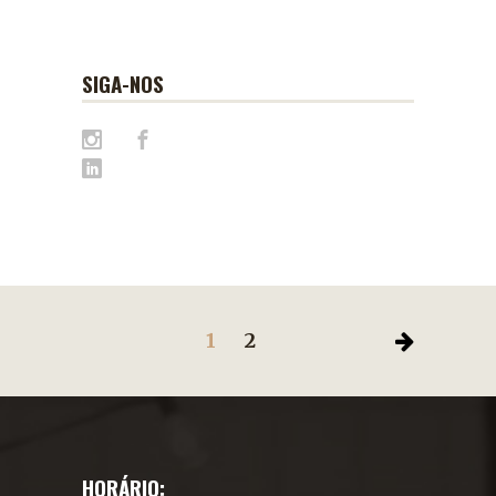
SIGA-NOS
1
2
HORÁRIO: