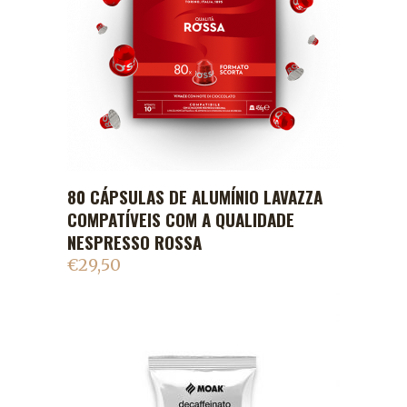
80 CÁPSULAS DE ALUMÍNIO LAVAZZA
ADICIONAR AO CARRINHO
COMPATÍVEIS COM A QUALIDADE
NESPRESSO ROSSA
€
29,50