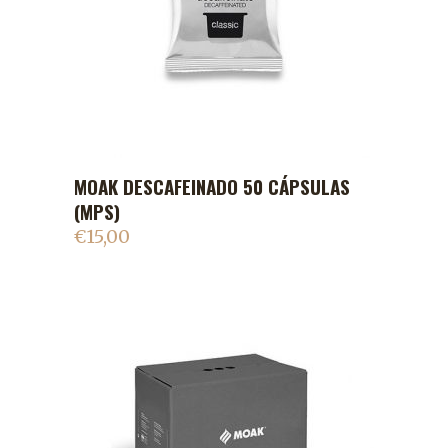
MOAK DESCAFEINADO 50 CÁPSULAS
ADICIONAR AO CARRINHO
(MPS)
€
15,00