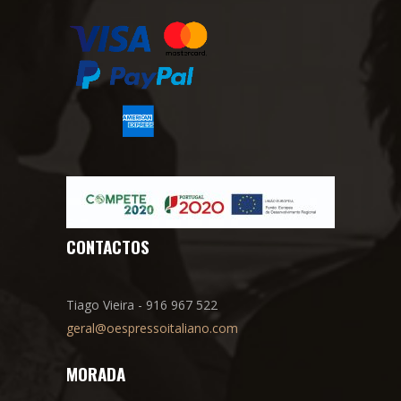
CONTACTOS
Tiago Vieira - 916 967 522
geral@oespressoitaliano.com
MORADA