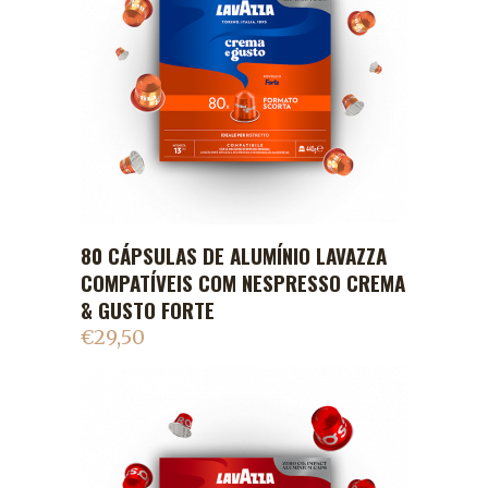
80 CÁPSULAS DE ALUMÍNIO LAVAZZA
ADICIONAR AO CARRINHO
COMPATÍVEIS COM NESPRESSO CREMA
& GUSTO FORTE
€
29,50