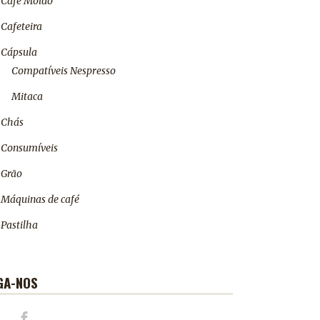
Café Moído
Cafeteira
Cápsula
Compatíveis Nespresso
Mitaca
Chás
Consumíveis
Grão
Máquinas de café
Pastilha
GA-NOS