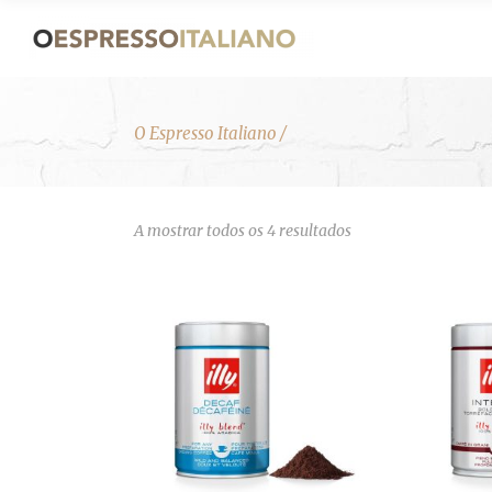
O Espresso Italiano
/
Ordenado
A mostrar todos os 4 resultados
por
mais
recentes