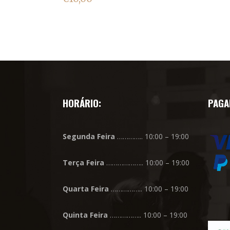
HORÁRIO:
PAGA
Segunda
Feira
………….. 10:00 – 19:00
Terça
Feira
……………….. 10:00 – 19:00
Quarta
Feira
…………….. 10:00 – 19:00
Quinta
Feira
…………….. 10:00 – 19:00