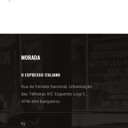
MORADA
O ESPRESSO ITALIANO
Rua da Estrada Nacional, Urbanização
das Telheiras R/C Esquerdo Loja 5 ,
4740-694 Barqueiros
by