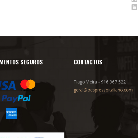
MENTOS SEGUROS
CONTACTOS
Tiago Vieira - 916 967 522
geral@oespressoitaliano.com