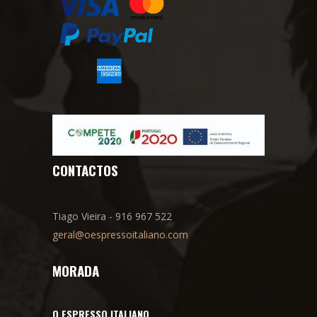
CONTACTOS
Tiago Vieira - 916 967 522
geral@oespressoitaliano.com
MORADA
O ESPRESSO ITALIANO