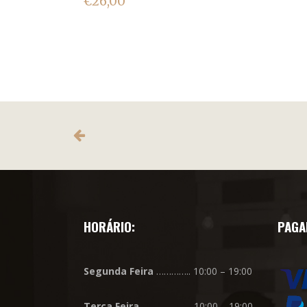
€
26,00
HORÁRIO:
PAGA
Segunda
Feira
………….. 10:00 – 19:00
Terça
Feira
……………….. 10:00 – 19:00