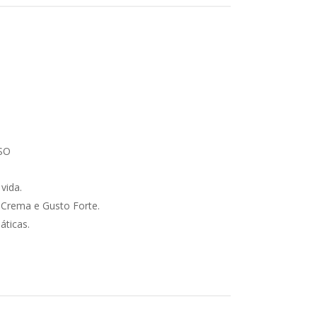
SSO
vida.
 Crema e Gusto Forte.
ticas.