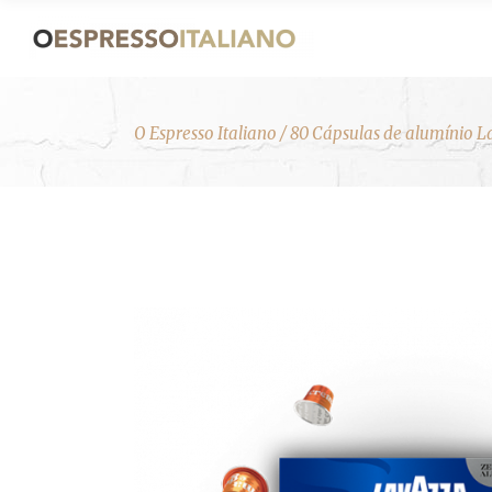
O Espresso Italiano
/
80 Cápsulas de alumínio L