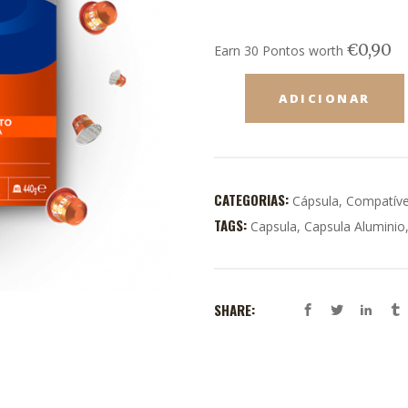
€
0,90
Earn 30 Pontos worth
ADICIONAR
CATEGORIAS:
Cápsula
,
Compatíve
TAGS:
Capsula
,
Capsula Aluminio
SHARE: