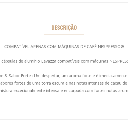
DESCRIÇÃO
COMPATÍVEL APENAS COM MÁQUINAS DE CAFÉ NESPRESSO®
 cápsulas de alumínio Lavazza compatíveis com máquinas NESPRE
e & Sabor Forte : Um despertar, um aroma forte e é imediatamente 
sabores fortes de uma torra escura e nas notas intensas de cacau de
istura excecionalmente intensa e encorpada com fortes notas aromá