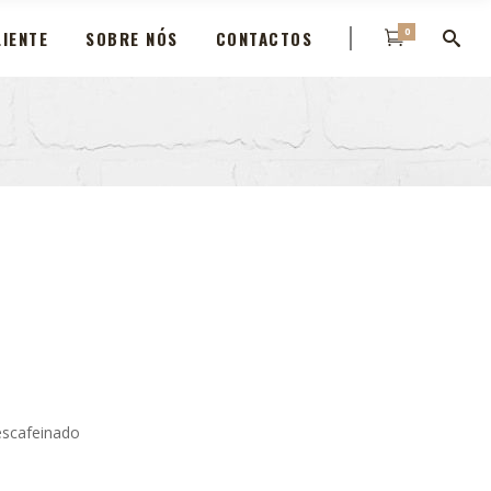
0
IENTE
SOBRE NÓS
CONTACTOS
escafeinado