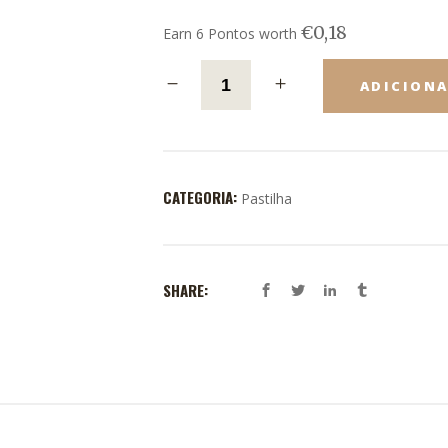
€
0,18
Earn 6 Pontos worth
ADICION
CATEGORIA:
Pastilha
SHARE: