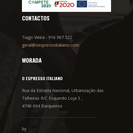
CONTACTOS
Tiago Vieira - 916 967 522
geral@oespressoitaliano.com
MORADA
O ESPRESSO ITALIANO
Rua da Estrada Nacional, Urbanização das
Telheiras R/C Esquerdo Loja 5 ,
4740-694 Barqueiros
by