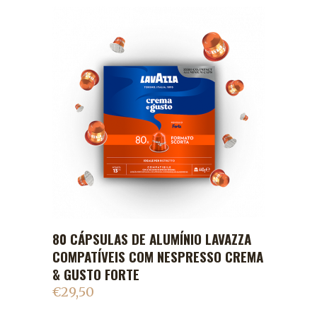
80 CÁPSULAS DE ALUMÍNIO LAVAZZA
ADICIONAR AO CARRINHO
COMPATÍVEIS COM NESPRESSO CREMA
& GUSTO FORTE
€
29,50