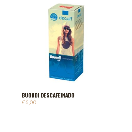
BUONDI DESCAFEINADO
ADICIONAR AO CARRINHO
€
6,00