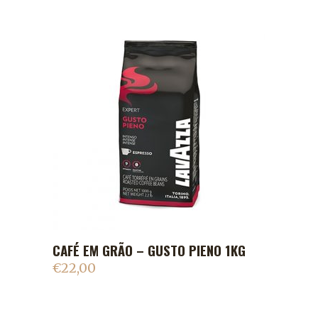
CAFÉ EM GRÃO – GUSTO PIENO 1KG
ADICIONAR AO CARRINHO
€
22,00