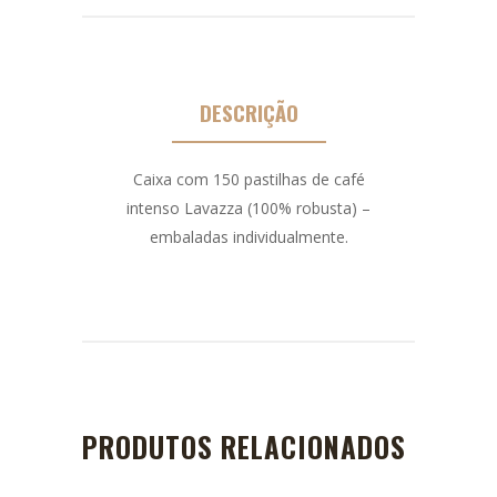
DESCRIÇÃO
Caixa com 150 pastilhas de café
intenso Lavazza (100% robusta) –
embaladas individualmente.
PRODUTOS RELACIONADOS