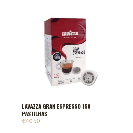
LAVAZZA GRAN ESPRESSO 150
ADICIONAR AO CARRINHO
PASTILHAS
€
40,50