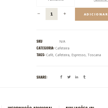
ADICIONA
SKU
N/A
CATEGORIA:
Cafeteira
TAGS:
Café
,
Cafeteira
,
Espresso
,
Toscana
SHARE: