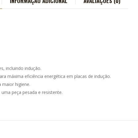
INFORMAÇÃO ADICIONAL
AVALIAÇÕES (0)
, incluindo indução.
para máxima eficiência energética em placas de indução.
 maior higiene.
uma peça pesada e resistente.