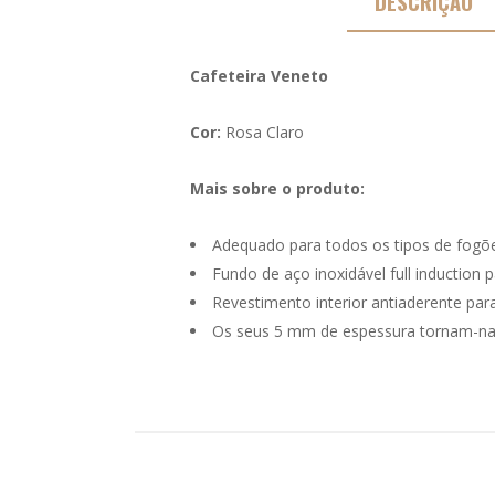
DESCRIÇÃO
Cafeteira Veneto
Cor:
Rosa Claro
Mais sobre o produto:
Adequado para todos os tipos de fogões
Fundo de aço inoxidável full induction 
Revestimento interior antiaderente para
Os seus 5 mm de espessura tornam-na 