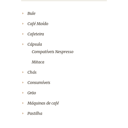
product
page
Bule
Café Moído
Cafeteira
Cápsula
Compatíveis Nespresso
Mitaca
Chás
Consumíveis
Grão
Máquinas de café
Pastilha