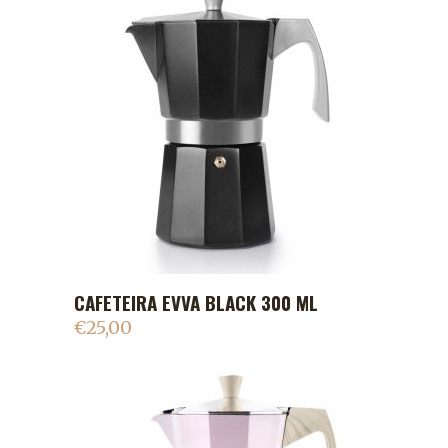
CAFETEIRA EVVA BLACK 300 ML
ADICIONAR AO CARRINHO
€
25,00