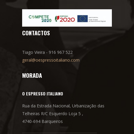
CONTACTOS
Tiago Vieira - 916 967 522
geral@oespressoitaliano.com
MORADA
O ESPRESSO ITALIANO
Rua da Estrada Nacional, Urbanização das
Telheiras R/C Esquerdo Loja 5 ,
4740-694 Barqueiros